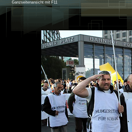
Ganzseitenansicht mit F11