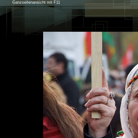
Ganzseitenansicht mit F11