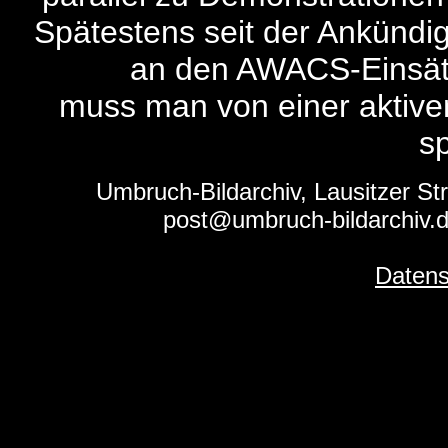
Spätestens seit der Ankündi
an den AWACS-Einsätz
muss man von einer aktive
s
Umbruch-Bildarchiv, Lausitzer Str
post@umbruch-bildarchiv.d
Datens