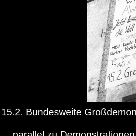
15.2. Bundesweite Großdemonst
parallel zu Demonstrationen