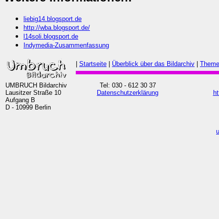
liebig14.blogsport.de
http://wba.blogsport.de/
l14soli.blogsport.de
Indymedia-Zusammenfassung
|
Startseite
|
Überblick über das Bildarchiv
|
Theme
UMBRUCH Bildarchiv
Tel: 030 - 612 30 37
Lausitzer Straße 10
Datenschutzerklärung
ht
Aufgang B
D - 10999 Berlin