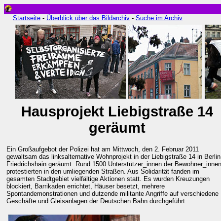
Startseite
-
Überblick über das Bildarchiv
-
Suche im Archiv
Hausprojekt Liebigstraße 14
geräumt
Ein Großaufgebot der Polizei hat am Mittwoch, den 2. Februar 2011
gewaltsam das linksalternative Wohnprojekt in der Liebigstraße 14 in Berlin
Friedrichshain geräumt. Rund 1500 Unterstützer_innen der Bewohner_inne
protestierten in den umliegenden Straßen. Aus Solidarität fanden im
gesamten Stadtgebiet vielfältige Aktionen statt. Es wurden Kreuzungen
blockiert, Barrikaden errichtet, Häuser besetzt, mehrere
Spontandemonstrationen und dutzende militante Angriffe auf verschiedene
Geschäfte und Gleisanlagen der Deutschen Bahn durchgeführt.