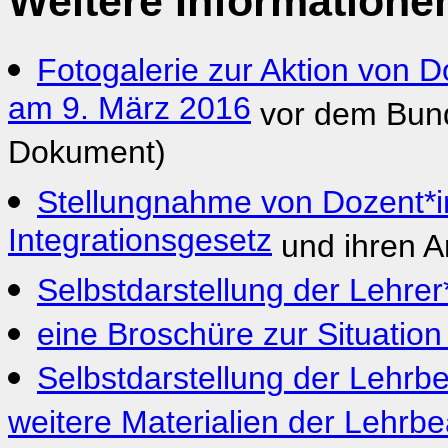
Weitere Informatione
Fotogalerie zur Aktion von D
am 9. März 2016
vor dem Bund
Dokument)
Stellungnahme von Dozent*i
Integrationsgesetz
und ihren A
Selbstdarstellung der Lehre
eine Broschüre zur Situation
Selbstdarstellung der Lehrb
weitere Materialien der Lehrbe