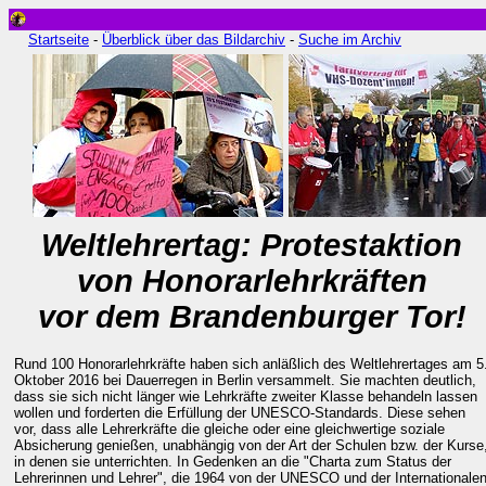
Startseite
-
Überblick über das Bildarchiv
-
Suche im Archiv
Weltlehrertag: Protestaktion
von Honorarlehrkräften
vor dem Brandenburger Tor!
Rund 100 Honorarlehrkräfte haben sich anläßlich des Weltlehrertages am 5
Oktober 2016 bei Dauerregen in Berlin versammelt. Sie machten deutlich,
dass sie sich nicht länger wie Lehrkräfte zweiter Klasse behandeln lassen
wollen und forderten die Erfüllung der UNESCO-Standards. Diese sehen
vor, dass alle Lehrerkräfte die gleiche oder eine gleichwertige soziale
Absicherung genießen, unabhängig von der Art der Schulen bzw. der Kurse
in denen sie unterrichten. In Gedenken an die "Charta zum Status der
Lehrerinnen und Lehrer", die 1964 von der UNESCO und der Internationale