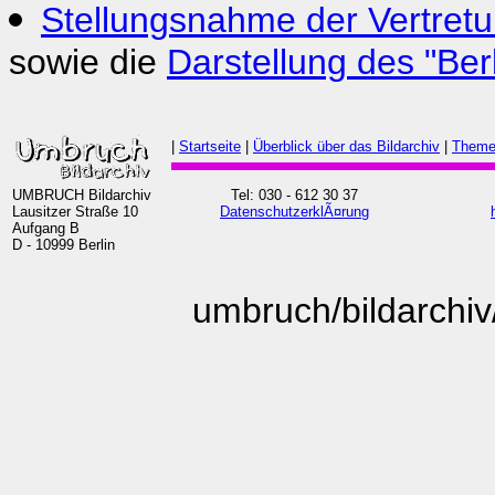
Stellungsnahme der Vertret
sowie die
Darstellung des "Ber
|
Startseite
|
Überblick über das Bildarchiv
|
Theme
UMBRUCH Bildarchiv
Tel: 030 - 612 30 37
Lausitzer Straße 10
DatenschutzerklÃ¤rung
Aufgang B
D - 10999 Berlin
umbruch/bildarchiv