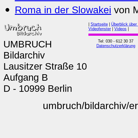
Roma in der Slowakei
von M
|
Startseite
|
Überblick über
Videofenster
|
Videos
|
UMBRUCH
Tel: 030 - 612 30 37
Datenschutzerklärung
Bildarchiv
Lausitzer Straße 10
Aufgang B
D - 10999 Berlin
umbruch/bildarchiv/e