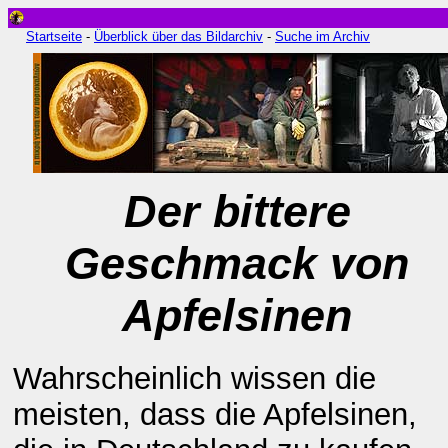
Startseite
-
Überblick über das Bildarchiv
-
Suche im Archiv
Der bittere
Geschmack von
Apfelsinen
Wahrscheinlich wissen die
meisten, dass die Apfelsinen,