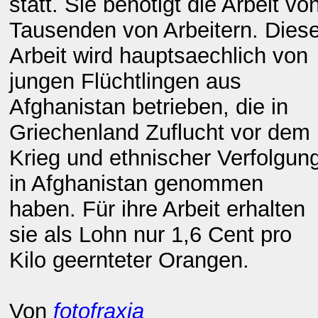
statt. Sie benötigt die Arbeit vo
Tausenden von Arbeitern. Dies
Arbeit wird hauptsaechlich von
jungen Flüchtlingen aus
Afghanistan betrieben, die in
Griechenland Zuflucht vor dem
Krieg und ethnischer Verfolgun
in Afghanistan genommen
haben. Für ihre Arbeit erhalten
sie als Lohn nur 1,6 Cent pro
Kilo geernteter Orangen.
Von
fotofraxia