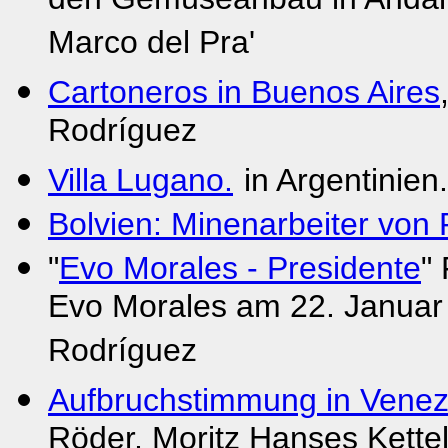
den Gemüseanbau in Andalu
Marco del Pra'
Cartoneros in Buenos Aires
Rodríguez
Villa Lugano.
in Argentinie
Bolvien: Minenarbeiter von 
"
Evo Morales - Presidente
"
Evo Morales am 22. Januar 
Rodríguez
Aufbruchstimmung in Venez
Röder, Moritz Hanses Kettel