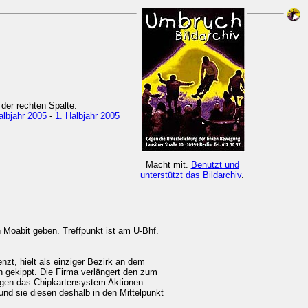
der rechten Spalte.
albjahr 2005
-
1. Halbjahr 2005
Macht mit
.
Benutzt und
unterstützt das Bildarchiv
.
 Moabit geben. Treffpunkt ist am U-Bhf.
zt, hielt als einziger Bezirk an dem
n gekippt. Die Firma verlängert den zum
egen das Chipkartensystem Aktionen
 und sie diesen deshalb in den Mittelpunkt