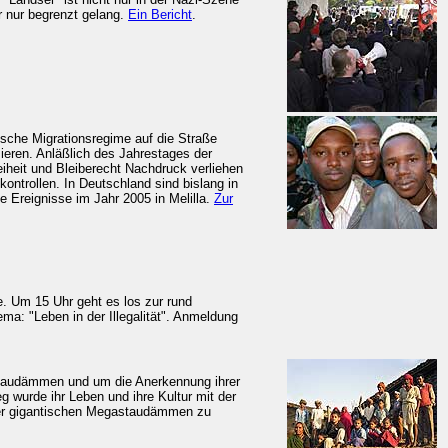
r nur begrenzt gelang.
Ein Bericht
.
sche Migrationsregime auf die Straße
isieren. Anläßlich des Jahrestages der
iheit und Bleiberecht Nachdruck verliehen
ontrollen. In Deutschland sind bislang in
ie Ereignisse im Jahr 2005 in Melilla.
Zur
e. Um 15 Uhr geht es los zur rund
a: "Leben in der Illegalität". Anmeldung
staudämmen und um die Anerkennung ihrer
 wurde ihr Leben und ihre Kultur mit der
über gigantischen Megastaudämmen zu