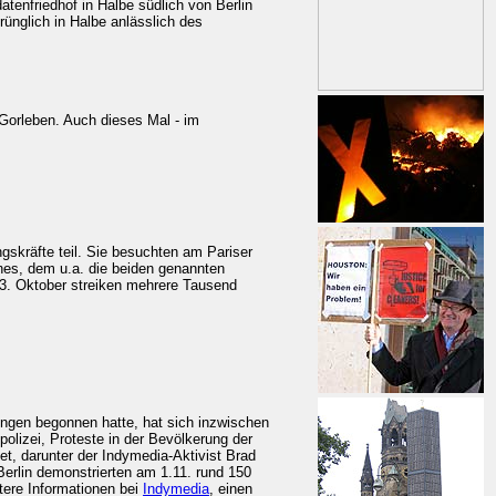
nfriedhof in Halbe südlich von Berlin
ünglich in Halbe anlässlich des
Gorleben. Auch dieses Mal - im
gskräfte teil. Sie besuchten am Pariser
es, dem u.a. die beiden genannten
23. Oktober streiken mehrere Tausend
ungen begonnen hatte, hat sich inzwischen
lizei, Proteste in der Bevölkerung der
, darunter der Indymedia-Aktivist Brad
 Berlin demonstrierten am 1.11. rund 150
tere Informationen bei
Indymedia
, einen