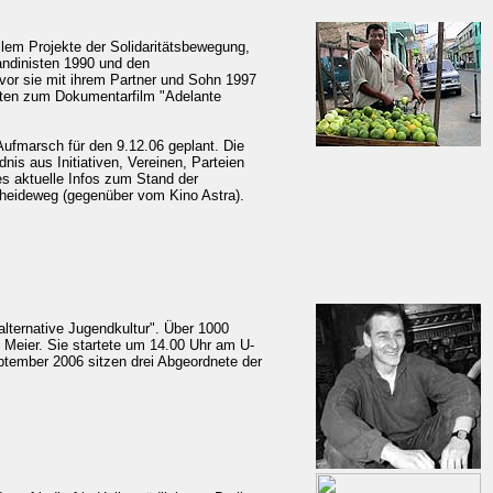
llem Projekte der Solidaritätsbewegung,
andinisten 1990 und den
vor sie mit ihrem Partner und Sohn 1997
eiten zum Dokumentarfilm "Adelante
Aufmarsch für den 9.12.06 geplant. Die
is aus Initiativen, Vereinen, Parteien
s aktuelle Infos zum Stand der
eideweg (gegenüber vom Kino Astra).
lternative Jugendkultur". Über 1000
 Meier. Sie startete um 14.00 Uhr am U-
ptember 2006 sitzen drei Abgeordnete der