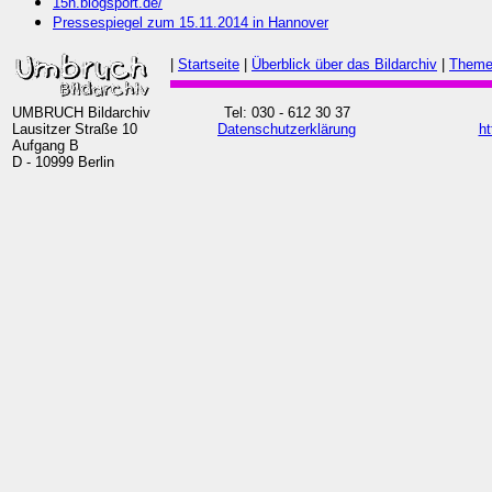
15n.blogsport.de/
Pressespiegel zum 15.11.2014 in Hannover
|
Startseite
|
Überblick über das Bildarchiv
|
Theme
UMBRUCH Bildarchiv
Tel: 030 - 612 30 37
Lausitzer Straße 10
Datenschutzerklärung
ht
Aufgang B
D - 10999 Berlin