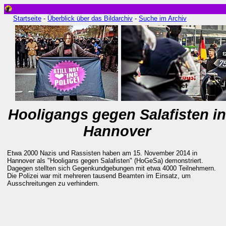
Startseite
-
Überblick über das Bildarchiv
-
Suche im Archiv
Hooligangs gegen Salafisten in
Hannover
Etwa 2000 Nazis und Rassisten haben am 15. November 2014 in
Hannover als "Hooligans gegen Salafisten" (HoGeSa) demonstriert.
Dagegen stellten sich Gegenkundgebungen mit etwa 4000 Teilnehmern.
Die Polizei war mit mehreren tausend Beamten im Einsatz, um
Ausschreitungen zu verhindern.