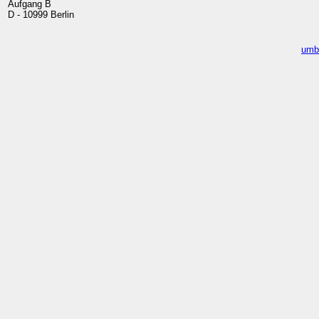
Aufgang B
D - 10999 Berlin
umb