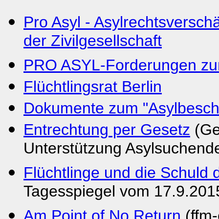
Pro Asyl - Asylrechtsversch
der Zivilgesellschaft
PRO ASYL-Forderungen zum 
Flüchtlingsrat Berlin
Dokumente zum "Asylbesch
Entrechtung per Gesetz
(Ge
Unterstützung Asylsuchende
Flüchtlinge und die Schuld
Tagesspiegel vom 17.9.201
Am Point of No Return
(ffm-