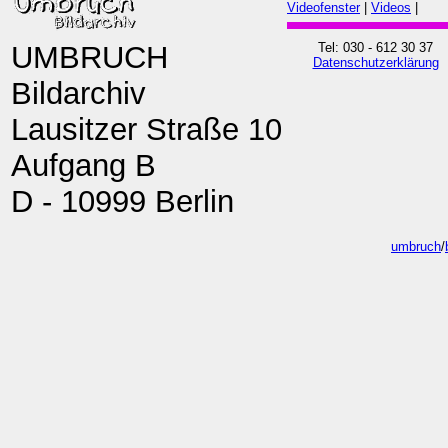
Videofenster
|
Videos
|
UMBRUCH
Tel: 030 - 612 30 37
Datenschutzerklärung
Bildarchiv
Lausitzer Straße 10
Aufgang B
D - 10999 Berlin
umbruch
/