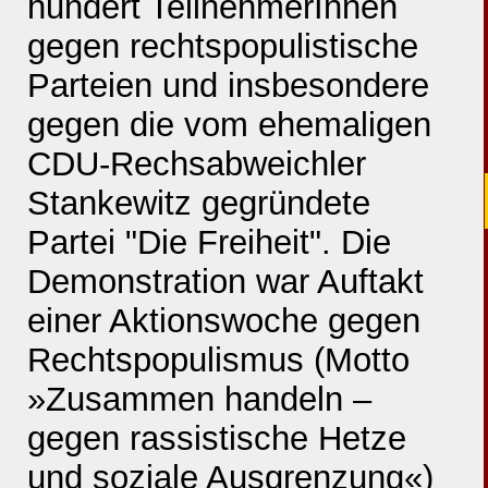
hundert TeilnehmerInnen
gegen rechtspopulistische
Parteien und insbesondere
gegen die vom ehemaligen
CDU-Rechsabweichler
Stankewitz gegründete
Partei "Die Freiheit". Die
Demonstration war Auftakt
einer Aktionswoche gegen
Rechtspopulismus (Motto
»Zusammen handeln –
gegen rassistische Hetze
und soziale Ausgrenzung«)