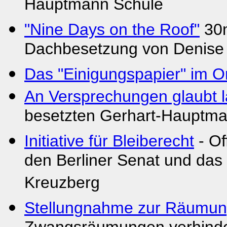
Hauptmann Schule
"Nine Days on the Roof"
30m
Dachbesetzung von Denise 
Das "Einigungspapier" im Or
An Versprechungen glaubt l
besetzten Gerhart-Hauptm
Initiative für Bleiberecht
- Of
den Berliner Senat und das 
Kreuzberg
Stellungnahme zur Räumun