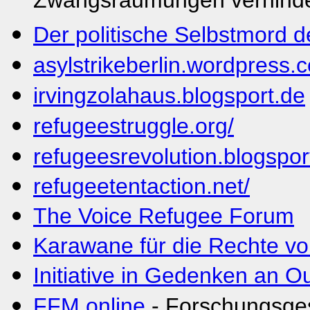
Zwangsräumungen verhinde
Der politische Selbstmord 
asylstrikeberlin.wordpress.
irvingzolahaus.blogsport.de
refugeestruggle.org/
refugeesrevolution.blogspor
refugeetentaction.net/
The Voice Refugee Forum
Karawane für die Rechte vo
Initiative in Gedenken an Ou
FFM online
- Forschungsgese