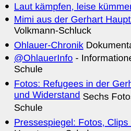
Laut kämpfen, leise kümme
Mimi aus der Gerhart Haup
Volkmann-Schluck
Ohlauer-Chronik
Dokumenta
@OhlauerInfo
- Informatio
Schule
Fotos: Refugees in der Ge
und Widerstand
Sechs Foto
Schule
Pressespiegel: Fotos, Clips