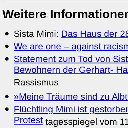
Weitere Informationen
Sista Mimi:
Das Haus der 2
We are one – against racism
Statement zum Tod von Sis
Bewohnern der Gerhart- H
Rassismus
»Meine Träume sind zu Al
Flüchtling Mimi ist gestorbe
Protest
tagesspiegel vom 1