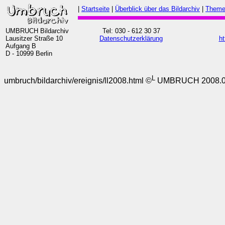
|
Startseite
|
Überblick über das Bildarchiv
|
Theme
UMBRUCH Bildarchiv
Tel: 030 - 612 30 37
Lausitzer Straße 10
Datenschutzerklärung
ht
Aufgang B
D - 10999 Berlin
L
umbruch/bildarchiv/ereignis/ll2008.html ©
UMBRUCH 2008.01