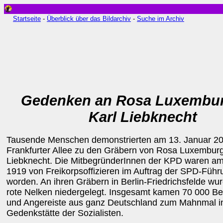
Startseite
-
Überblick über das Bildarchiv
-
Suche im Archiv
Gedenken an Rosa Luxembu
Karl Liebknecht
Tausende Menschen demonstrierten am 13. Januar 20
Frankfurter Allee zu den Gräbern von Rosa Luxemburg
Liebknecht. Die MitbegründerInnen der KPD waren am
1919 von Freikorpsoffizieren im Auftrag der SPD-Füh
worden. An ihren Gräbern in Berlin-Friedrichsfelde wu
rote Nelken niedergelegt. Insgesamt kamen 70 000 Be
und Angereiste aus ganz Deutschland zum Mahnmal i
Gedenkstätte der Sozialisten.