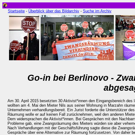
Startseite
-
Überblick über das Bildarchiv
-
Suche im Archiv
Go-in bei Berlinovo - Z
abgesa
Am 30. April 2015 besetzten 30 Aktivist*innen den Eingangsbereich des
wollten am 4. Mai den Mieter Nils aus seiner Wohnung in Marzahn räume
Unternehmen verhandlungsbereit. Ein Jurist forderte die Unterstützer d
Räumung wolle er auf keinen Fall zurücknehmen, weil den anderen Miete
Dem widersprachen die Aktivist*innen. Bei Gesprächen mit den Nachbarn 
Probleme gab, eine Zwangsräumung des Mieters würden sie aber vehem
Nach Verhandlungen mit der Geschäftsführung sagte diese die Zwangsräu
Gespräche über eine Alternative zur Räumung fortzusetzen. Von daher be