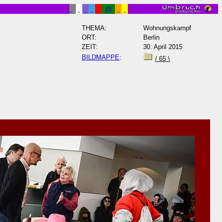
@
THEMA:
Wohnungskampf
ORT:
Berlin
ZEIT:
30. April 2015
BILDMAPPE
:
/
65 \