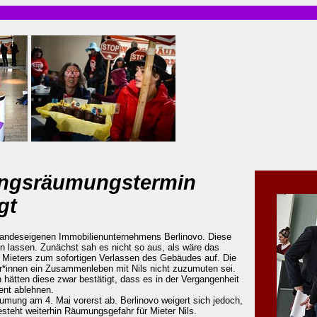
wangsräumungstermin
gt
 landeseigenen Immobilienunternehmens Berlinovo. Diese
n lassen. Zunächst sah es nicht so aus, als wäre das
es Mieters zum sofortigen Verlassen des Gebäudes auf. Die
r*innen ein Zusammenleben mit Nils nicht zuzumuten sei.
hätten diese zwar bestätigt, dass es in der Vergangenheit
ent ablehnen.
mung am 4. Mai vorerst ab. Berlinovo weigert sich jedoch,
steht weiterhin Räumungsgefahr für Mieter Nils.