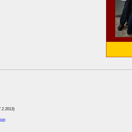
7.2.2013)
sion