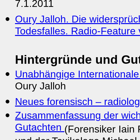
7.1.2011
Oury Jalloh. Die widersprüc
Todesfalles. Radio-Feature
Hintergründe und Gu
Unabhängige International
Oury Jalloh
Neues forensisch – radiolo
Zusammenfassung der wicht
Gutachten
(Forensiker Iain