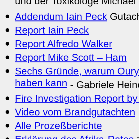
und der Toxikologe Michael
Addendum Iain Peck
Gutach
Report Iain Peck
Report Alfredo Walker
Report Mike Scott – Ham
Sechs Gründe, warum Oury J
haben kann
- Gabriele Hein
Fire Investigation Report 
Video vom Brandgutachten
Alle Prozeßberichte