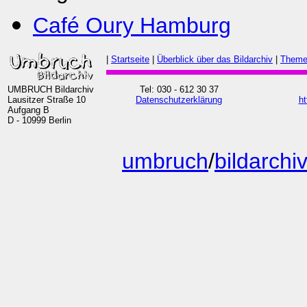
Café Oury Hamburg
|
Startseite
|
Überblick über das Bildarchiv
|
Theme
UMBRUCH Bildarchiv
Tel: 030 - 612 30 37
Lausitzer Straße 10
Datenschutzerklärung
ht
Aufgang B
D - 10999 Berlin
umbruch
/
bildarchi