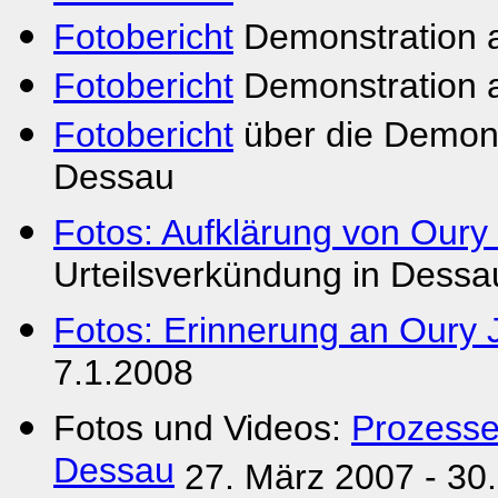
Fotobericht
Demonstration 
Fotobericht
Demonstration a
Fotobericht
über die Demons
Dessau
Fotos: Aufklärung von Oury 
Urteilsverkündung in Dess
Fotos: Erinnerung an Oury J
7.1.2008
Fotos und Videos:
Prozesse
Dessau
27. März 2007 - 30