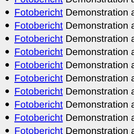
Fotobericht
Demonstration a
Fotobericht
Demonstration 
Fotobericht
Demonstration 
Fotobericht
Demonstration a
Fotobericht
Demonstration 
Fotobericht
Demonstration a
Fotobericht
Demonstration a
Fotobericht
Demonstration a
Fotobericht
Demonstration 
Fotobericht
Demonstration a