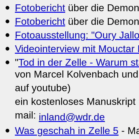
Fotobericht
über die Demons
Fotobericht
über die Demons
Fotoausstellung: "Oury Jallo
Videointerview mit Mouctar
"
Tod in der Zelle - Warum s
von Marcel Kolvenbach und
auf youtube)
ein kostenloses Manuskript is
mail:
inland@wdr.de
Was geschah in Zelle 5
- Ma