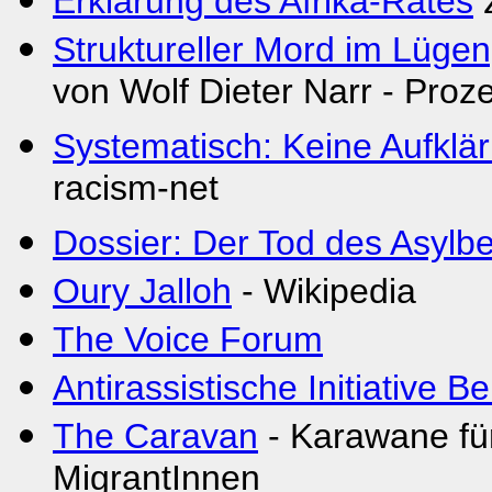
Erklärung des Afrika-Rates
z
Struktureller Mord im Lügen
von Wolf Dieter Narr - Pro
Systematisch: Keine Aufklä
racism-net
Dossier: Der Tod des Asylb
Oury Jalloh
- Wikipedia
The Voice Forum
Antirassistische Initiative Be
The Caravan
- Karawane für
MigrantInnen