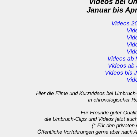
Videos bei U
Januar bis Apr
Videos 2
Vid
Vid
Vid
Vid
Videos ab 
Videos ab 
Videos bis 
Vid
Hier die Filme und Kurzvideos bei Umbruch-
in chronologischer Re
Für Freunde guter Qualit
die Umbruch-Clips und Videos jetzt auc
(* Für den privaten
Öffentliche Vorführungen gerne aber nach 